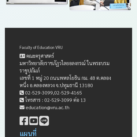
Faculty of Education VRU
คณะครุศาสตร์
มหาวิทยาลัยราชภัฏวไลยอลงกรณ์ ในพระบรม
ราชูปถัมภ์
เลขที่ 1 หมู่ 20 ถนนพหลโยธิน กม. 48 ต.คลอง
หนึ่ง อ.คลองหลวง จ.ปทุมธานี 13180
02-529-3099,02-529-4165
โทรสาร : 02-529-3099 ต่อ 13
education@vru.ac.th
แผนที่