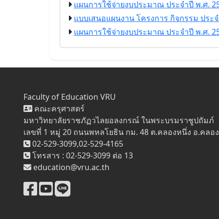
แผนการใช้จ่ายงบประมาณ ประจำปี พ.ศ. 256
แบบเสนอแผนงาน โครงการ กิจกรรม ประจำ
แผนการใช้จ่ายงบประมาณ ประจำปี พ.ศ. 256
Faculty of Education VRU
คณะครุศาสตร์
มหาวิทยาลัยราชภัฏวไลยอลงกรณ์ ในพระบรมราชูปถัมภ์
เลขที่ 1 หมู่ 20 ถนนพหลโยธิน กม. 48 ต.คลองหนึ่ง อ.คลอ
02-529-3099,02-529-4165
โทรสาร : 02-529-3099 ต่อ 13
education@vru.ac.th