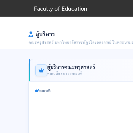
Faculty of Education
ผู้บริหาร
คณะครุศาสตร์ มหาวิทยาลัยราชภัฏวไลยอลงกรณ์ ในพระบรมรา
ผู้บริหารคณะครุศาสตร์
คณบดีและรองคณบดี
คณบดี