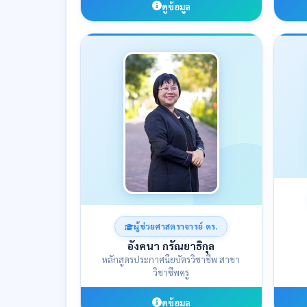
ดูข้อมูล
ผู้ช่วยศาสตราจารย์ ดร.
อังคนา กรัณยาธิกุล
หลักสูตรประกาศนียบัตรวิชาชีพ สาขา
วิชาชีพครู
ดูข้อมูล