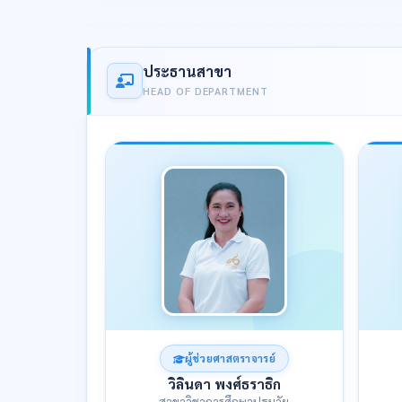
ประธานสาขา
HEAD OF DEPARTMENT
ผู้ช่วยศาสตราจารย์
วิลินดา พงศ์ธราธิก
สาขาวิชาการศึกษาปฐมวัย