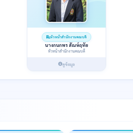
หัวหน้าสำนักงานคณบดี
นางกนกพร สัณห์ฤทัย
หัวหน้าสำนักงานคณบดี
ดูข้อมูล