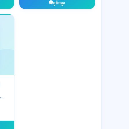
ดูข้อมูล
ษา