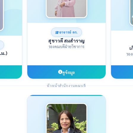
อาจารย์ ดร.
สุชาวดี สมสำราญ
รองคณบดีฝ่ายวิชาการ
เ
.ม.)
รอง
ดูข้อมูล
หัวหน้าสำนักงานคณบดี