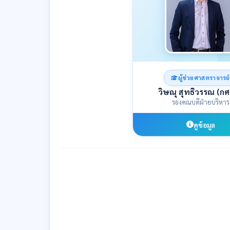
ผู้ช่วยศาสตราจารย์
วิษณุ สุทธิวรรณ (กศ
รองคณบดีฝ่ายบริหาร
ดูข้อมูล