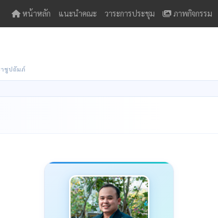
หน้าหลัก
แนะนำคณะ
วาระการประชุม
ภาพกิจกรรม
ชูปถัมภ์