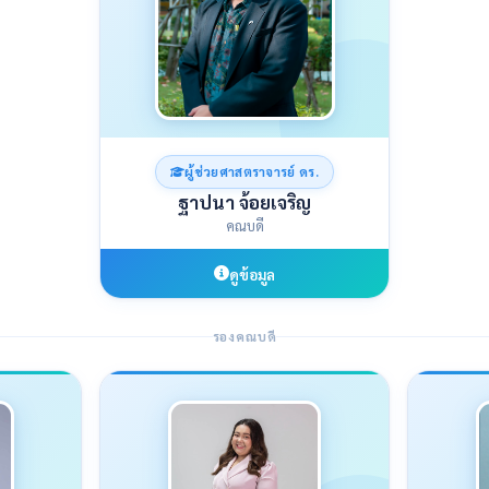
ผู้ช่วยศาสตราจารย์ ดร.
ฐาปนา จ้อยเจริญ
คณบดี
ดูข้อมูล
รองคณบดี