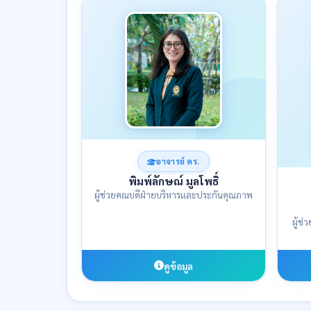
อาจารย์ ดร.
พิมพ์ลักษณ์ มูลโพธิ์
ผู้ช่วยคณบดีฝ่ายบริหารและประกันคุณภาพ
ผู้ช
ดูข้อมูล