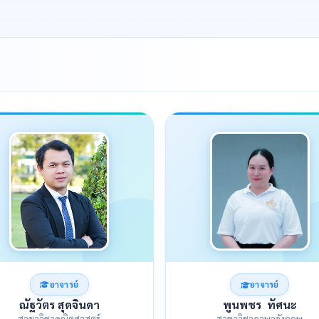
อาจารย์
อาจารย์
ณัฐวัตร สุดจินดา
พูนพชร ทัศนะ
สาขาวิชาคณิตศาสตร์
สาขาวิชาภาษาอังกฤษ