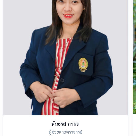
คันธรส ภาผล
ผู้ช่วยศาสตราจารย์