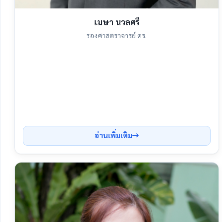
เมษา นวลศรี
รองศาสตราจารย์ ดร.
อ่านเพิ่มเติม