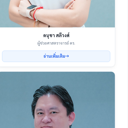
ดนุชา สลีวงศ์
ผู้ช่วยศาสตราจารย์ ดร.
อ่านเพิ่มเติม