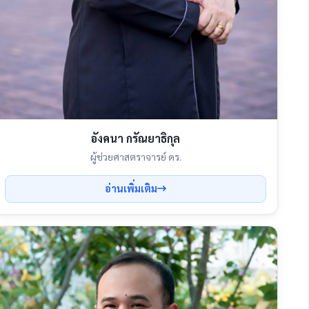
อังคนา กรัณยาธิกุล
ผู้ช่วยศาสตราจารย์ ดร.
อ่านเพิ่มเติม