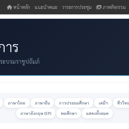
หน้าหลัก
แนะนำคณะ
วาระการประชุม
ภาพกิจกรรม
การ
ระบรมราชูปถัมภ์
ภาษาไทย
ภาษาจีน
การประถมศึกษา
เคมีฯ
ชีววิท
ภาษาอังกฤษ (EP)
พลศึกษา
แสดงทั้งหมด