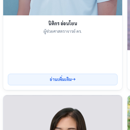
นิติกร อ่อนโยน
ผู้ช่วยศาสตราจารย์ ดร.
อ่านเพิ่มเติม