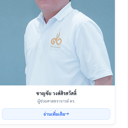
ชาญชัย วงศ์สิรสวัสดิ์
ผู้ช่วยศาสตราจารย์ ดร.
อ่านเพิ่มเติม