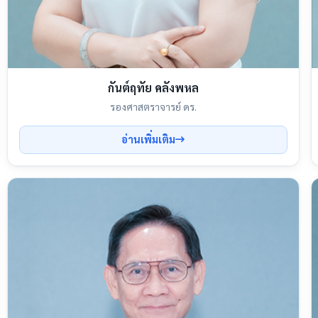
กันต์ฤทัย คลังพหล
รองศาสตราจารย์ ดร.
อ่านเพิ่มเติม