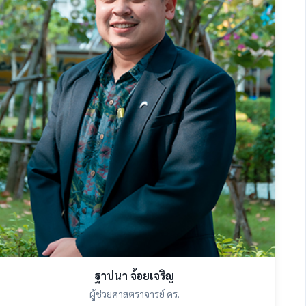
ฐาปนา จ้อยเจริญ
ผู้ช่วยศาสตราจารย์ ดร.