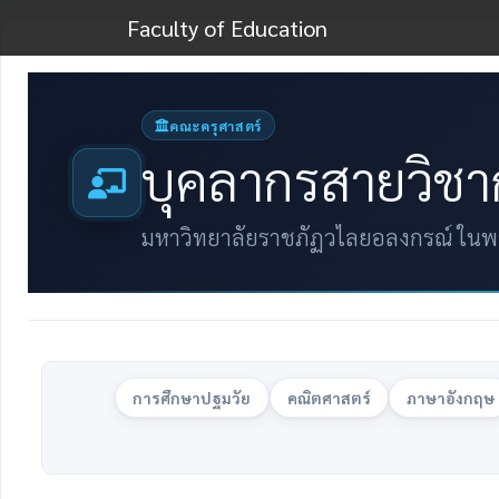
Faculty of Education
คณะครุศาสตร์
บุคลากรสายวิชา
มหาวิทยาลัยราชภัฏวไลยอลงกรณ์ ในพ
การศึกษาปฐมวัย
คณิตศาสตร์
ภาษาอังกฤษ