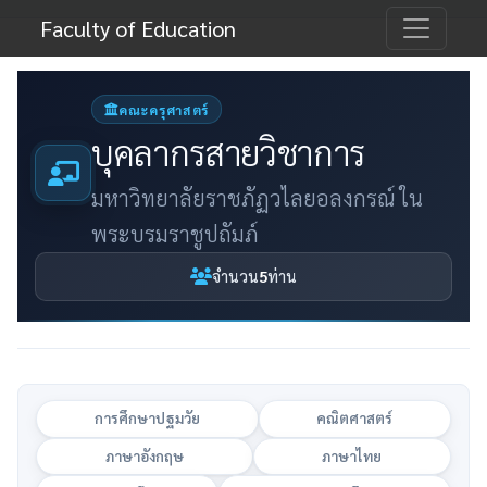
Faculty of Education
คณะครุศาสตร์
บุคลากรสายวิชาการ
มหาวิทยาลัยราชภัฏวไลยอลงกรณ์ ใน
พระบรมราชูปถัมภ์
จำนวน
5
ท่าน
การศึกษาปฐมวัย
คณิตศาสตร์
ภาษาอังกฤษ
ภาษาไทย