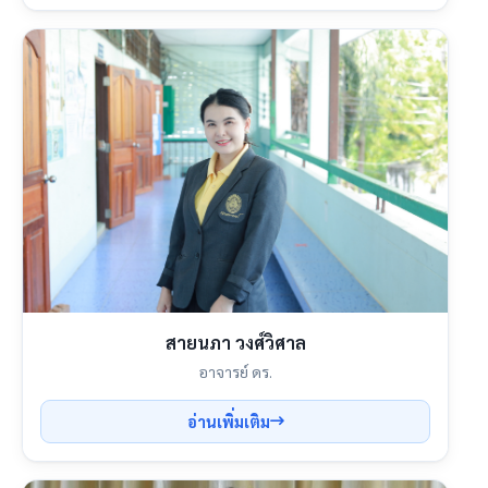
สายนภา วงศ์วิศาล
อาจารย์ ดร.
อ่านเพิ่มเติม