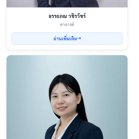
อรรถภณ วชิรวัชร์
อาจารย์
อ่านเพิ่มเติม