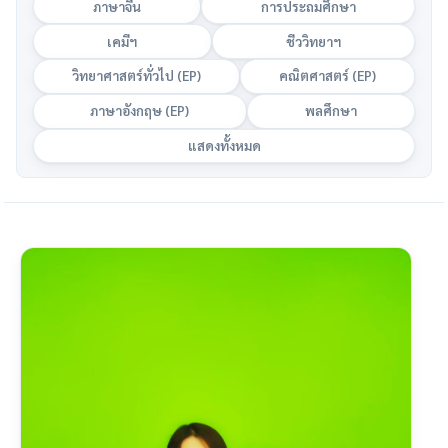
ภาษาจีน
การประถมศึกษา
เคมีฯ
ชีววิทยาฯ
วิทยาศาสตร์ทั่วไป (EP)
คณิตศาสตร์ (EP)
ภาษาอังกฤษ (EP)
พลศึกษา
แสดงทั้งหมด