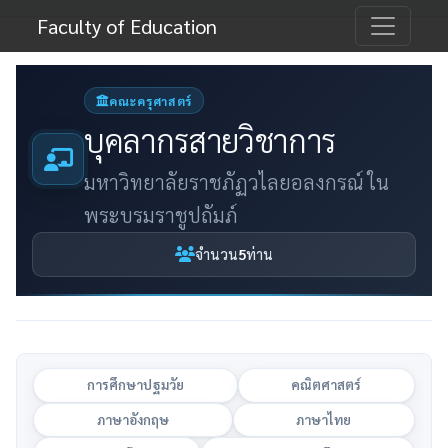
Faculty of Education
คณะครุศาสตร์
บุคลากรสายวิชาการ
มหาวิทยาลัยราชภัฏวไลยอลงกรณ์ ใน
พระบรมราชูปถัมภ์
จำนวน
5
ท่าน
การศึกษาปฐมวัย
คณิตศาสตร์
ภาษาอังกฤษ
ภาษาไทย