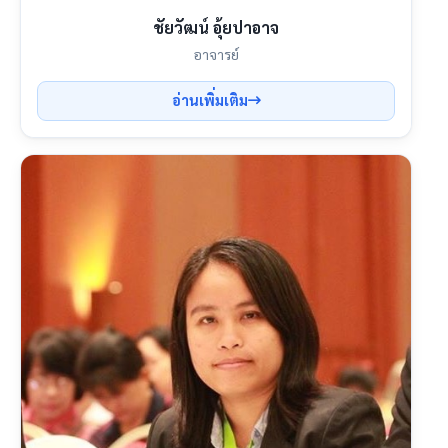
ชัยวัฒน์ อุ้ยปาอาจ
อาจารย์
อ่านเพิ่มเติม