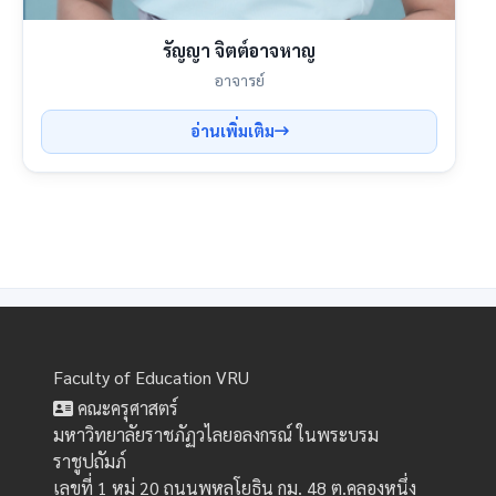
รัญญา จิตต์อาจหาญ
อาจารย์
อ่านเพิ่มเติม
Faculty of Education VRU
คณะครุศาสตร์
มหาวิทยาลัยราชภัฏวไลยอลงกรณ์ ในพระบรม
ราชูปถัมภ์
เลขที่ 1 หมู่ 20 ถนนพหลโยธิน กม. 48 ต.คลองหนึ่ง