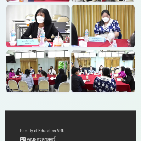
Faculty of Education VRU
คณะครุศาสตร์