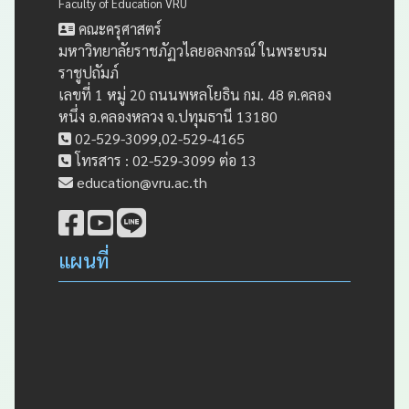
Faculty of Education VRU
คณะครุศาสตร์
มหาวิทยาลัยราชภัฏวไลยอลงกรณ์ ในพระบรม
ราชูปถัมภ์
เลขที่ 1 หมู่ 20 ถนนพหลโยธิน กม. 48 ต.คลอง
หนึ่ง อ.คลองหลวง จ.ปทุมธานี 13180
02-529-3099,02-529-4165
โทรสาร : 02-529-3099 ต่อ 13
education@vru.ac.th
แผนที่