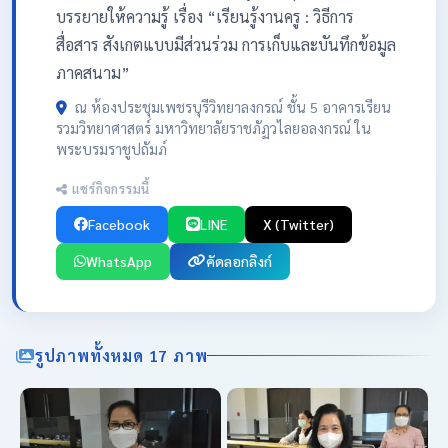
บรรยายให้ความรู้ เรื่อง “เรียนรู้งานครู : วิธีการ
สื่อสาร สังเกตแบบมีส่วนร่วม การเก็บและบันทึกข้อมูล
ภาคสนาม”
ณ ห้องประชุมเพชรบุรีวิทยาลงกรณ์ ชั้น 5 อาคารเรียน
รวมวิทยาศาสตร์ มหาวิทยาลัยราชภัฏวไลยอลงกรณ์ ใน
พระบรมราชูปถัมภ์
แชร์กิจกรรมนี้
Facebook
LINE
X (Twitter)
WhatsApp
คัดลอกลิงก์
รูปภาพทั้งหมด 17 ภาพ