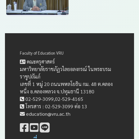
Faculty of Education VRU
คณะครุศาสตร์
มหาวิทยาลัยราชภัฏวไลยอลงกรณ์ ในพระบรม
ราชูปถัมภ์
เลขที่ 1 หมู่ 20 ถนนพหลโยธิน กม. 48 ต.คลอง
หนึ่ง อ.คลองหลวง จ.ปทุมธานี 13180
02-529-3099,02-529-4165
โทรสาร : 02-529-3099 ต่อ 13
education@vru.ac.th