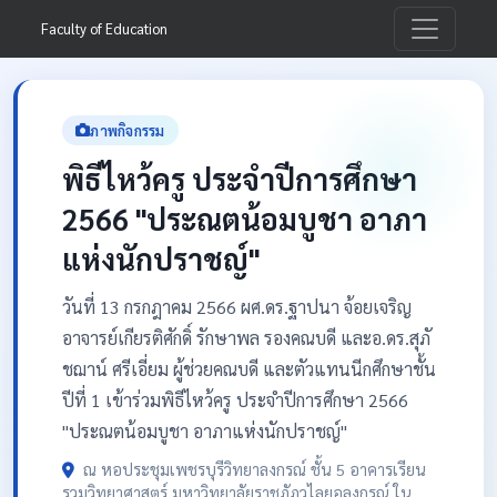
Faculty of Education
ภาพกิจกรรม
พิธีไหว้ครู ประจำปีการศึกษา
2566 "ประณตน้อมบูชา อาภา
แห่งนักปราชญ์"
วันที่ 13 กรกฎาคม 2566 ผศ.ดร.ฐาปนา จ้อยเจริญ
อาจารย์เกียรติศักดิ์ รักษาพล รองคณบดี และอ.ดร.สุภั
ชฌาน์ ศรีเอี่ยม ผู้ช่วยคณบดี และตัวแทนนีกศึกษาชั้น
ปีที่ 1 เข้าร่วมพิธีไหว้ครู ประจำปีการศึกษา 2566
"ประณตน้อมบูชา อาภาแห่งนักปราชญ์"
ณ หอประชุมเพชรบุรีวิทยาลงกรณ์ ชั้น 5 อาคารเรียน
รวมวิทยาศาสตร์ มหาวิทยาลัยราชภัฏวไลยอลงกรณ์ ใน