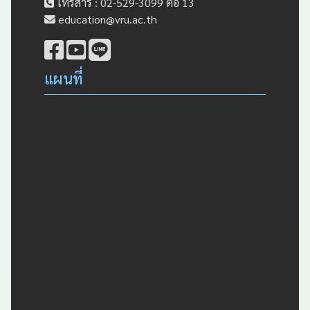
โทรสาร : 02-529-3099 ต่อ 13
education@vru.ac.th
แผนที่