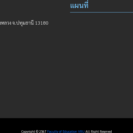
แผนที่
องหลวง จ.ปทุมธานี 13180
Copyright © 2567
Faculty of Education VRU
All Right Reserved