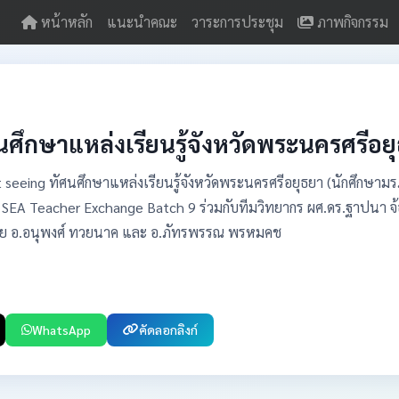
หน้าหลัก
แนะนำคณะ
วาระการประชุม
ภาพกิจกรรม
นศึกษาแหล่งเรียนรู้จังหวัดพระนครศรีอย
ht seeing ทัศนศึกษาแหล่งเรียนรู้จังหวัดพระนครศรีอยุธยา (นักศึกษาม
SEA Teacher Exchange Batch 9 ร่วมกับทีมวิทยากร ผศ.ดร.ฐาปนา จ้อยเจ
ย อ.อนุพงศ์ ทวยนาค และ อ.ภัทรพรรณ พรหมคช
WhatsApp
คัดลอกลิงก์