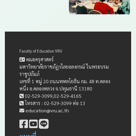
Faculty of Education VRU
คณะครุศาสตร์
มหาวิทยาลัยราชภัฏวไลยอลงกรณ์ ในพระบรม
ราชูปถัมภ์
เลขที่ 1 หมู่ 20 ถนนพหลโยธิน กม. 48 ต.คลอง
หนึ่ง อ.คลองหลวง จ.ปทุมธานี 13180
02-529-3099,02-529-4165
โทรสาร : 02-529-3099 ต่อ 13
education@vru.ac.th