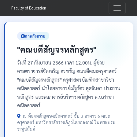
Faculty of Education
ภาพกิจกรรม
"คณบดีสัญจรหลักสูตร"
วันที่ 27 กันยายน 2566 เวลา 12.00น. ผู้ช่วย
ศาสตราจารย์จิตเจริญ ศรขวัญ คณบดีคณะครุศาสตร์
"คณบดีสัญจรหลักสูตร" ครุศาสตรบัณฑิตสาขาวิชา
คณิตศาสตร์ นำโดยอาจารย์ณัฐวัตร สุดจินดา ประธาน
หลักสูตร และคณาจารย์บริหารหลักสูตร ค.บ.สาขา
คณิตศาสตร์
ณ ห้องหลักสูตรคณิตศาสตร์ ชั้น 3 อาคาร 6 คณะ
ครุศาสตร์ มหาวิทยาลัยราชภัฏวไลยอลงกณ์ ในพระบรม
ราชูปถัมภ์