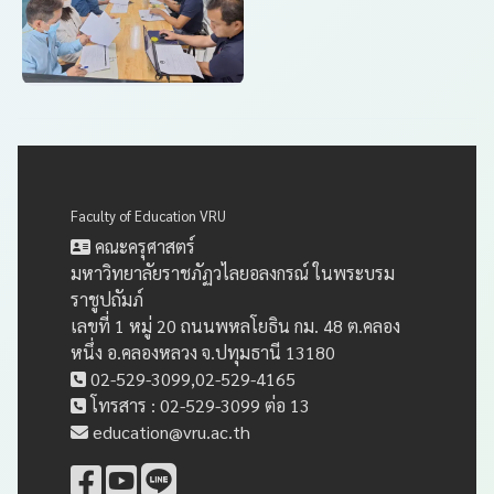
Faculty of Education VRU
คณะครุศาสตร์
มหาวิทยาลัยราชภัฏวไลยอลงกรณ์ ในพระบรม
ราชูปถัมภ์
เลขที่ 1 หมู่ 20 ถนนพหลโยธิน กม. 48 ต.คลอง
หนึ่ง อ.คลองหลวง จ.ปทุมธานี 13180
02-529-3099,02-529-4165
โทรสาร : 02-529-3099 ต่อ 13
education@vru.ac.th