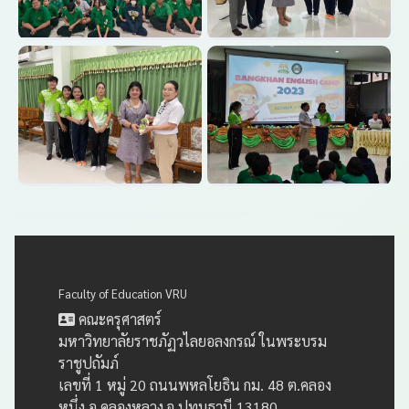
Faculty of Education VRU
คณะครุศาสตร์
มหาวิทยาลัยราชภัฏวไลยอลงกรณ์ ในพระบรม
ราชูปถัมภ์
เลขที่ 1 หมู่ 20 ถนนพหลโยธิน กม. 48 ต.คลอง
หนึ่ง อ.คลองหลวง จ.ปทุมธานี 13180