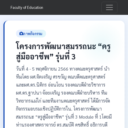
Faculty of Education
ภาพกิจกรรม
โครงการพัฒนาสมรรถนะ “ครู
สู่มืออาชีพ” รุ่นที่ 3
วันที่ 4 - 5 พฤศจิกายน 2566 ทางคณะครุศาสตร์ นำ
ทีมโดย ผศ.จิตเจริญ ศรขวัญ คณบดีคณะครุศาสตร์
และผศ.ดร.นิติกร อ่อนโยน รองคณบดีฝ่ายวิชาการ
ผศ.ดร.ฐาปนา จ้อยเจริญ รองคณบดีฝ่ายบริหาร ทีม
วิทยากรแม่ไก่ และทีมงานคณะครุศาสตร์ ได้มีการจัด
กิจกรรมอบรมเชิงปฏิบัติการใน. โครงการพัฒนา
สมรรถนะ “ครูสู่มืออาชีพ” รุ่นที่ 3 Module ที่ 1โดยมี
ท่านรองศาสตราจารย์ ดร.สมบัติ คชสิทธิ์ อธิการบดี