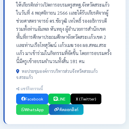
ให้เกียรติกล่าวเปิดการอบรมครูสพฐ.จังหวัดสระแก้ว
ในวันที่ 4 พฤศจิกายน 2566 เเละได้รับเกียรติจากผู้
ช่วยศาสตราจารย์ ดร.ชัยวุฒิ เทโพธิ์ รองอธิการบดี
รวมทั้งท่านอัมพล หันทยุง ผู้อำนวยการสำนักเขต
พื้นที่การศึกษาประถมศึกษาจังหวัดสระเเก้วเขต 2
เเละท่านเรือโทสุวัฒน์ เเก้วเมฆ รอง ผอ.สพม.สระ
เเก้ว มาเข้าร่วมในกิจกรรมที่จัดขึ้น โดยการอบรมครั้ง
นี้มีครูเข้าอบรมจำนวนทั้งสิ้น 181 คน
หอประชุมองค์การบริหารส่วนจังหวัดสระเเก้ว
จ.สระแก้ว
แชร์กิจกรรมนี้
Facebook
LINE
X (Twitter)
WhatsApp
คัดลอกลิงก์