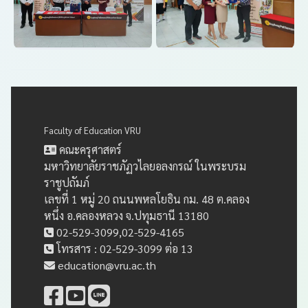
Faculty of Education VRU
คณะครุศาสตร์
มหาวิทยาลัยราชภัฏวไลยอลงกรณ์ ในพระบรม
ราชูปถัมภ์
เลขที่ 1 หมู่ 20 ถนนพหลโยธิน กม. 48 ต.คลอง
หนึ่ง อ.คลองหลวง จ.ปทุมธานี 13180
02-529-3099,02-529-4165
โทรสาร : 02-529-3099 ต่อ 13
education@vru.ac.th