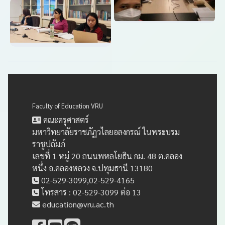
Faculty of Education VRU
คณะครุศาสตร์
มหาวิทยาลัยราชภัฏวไลยอลงกรณ์ ในพระบรม
ราชูปถัมภ์
เลขที่ 1 หมู่ 20 ถนนพหลโยธิน กม. 48 ต.คลอง
หนึ่ง อ.คลองหลวง จ.ปทุมธานี 13180
02-529-3099,02-529-4165
โทรสาร : 02-529-3099 ต่อ 13
education@vru.ac.th