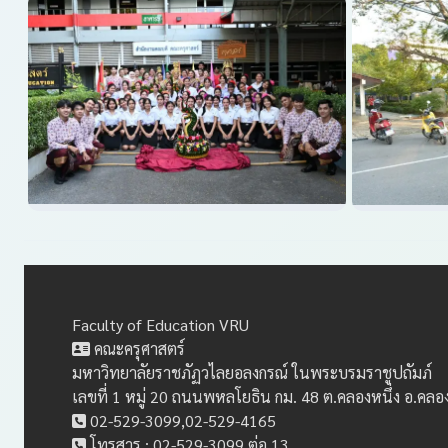
Faculty of Education VRU
คณะครุศาสตร์
มหาวิทยาลัยราชภัฏวไลยอลงกรณ์ ในพระบรมราชูปถัมภ์
เลขที่ 1 หมู่ 20 ถนนพหลโยธิน กม. 48 ต.คลองหนึ่ง อ.คล
02-529-3099,02-529-4165
โทรสาร : 02-529-3099 ต่อ 13