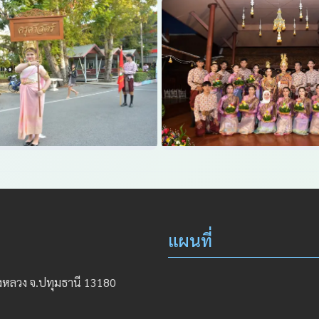
แผนที่
องหลวง จ.ปทุมธานี 13180