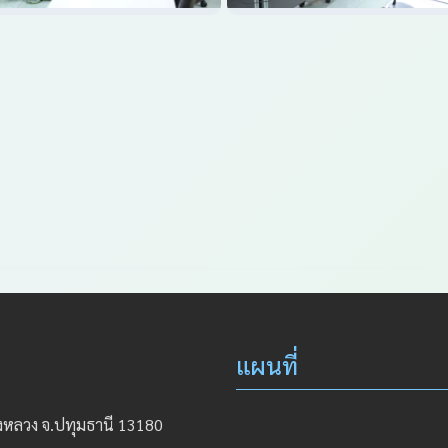
แผนที่
องหลวง จ.ปทุมธานี 13180