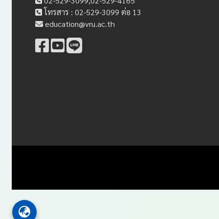
02-529-3099,02-529-4165
โทรสาร : 02-529-3099 ต่อ 13
education@vru.ac.th