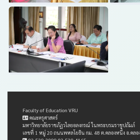
Faculty of Education VRU
คณะครุศาสตร์
มหาวิทยาลัยราชภัฏวไลยอลงกรณ์ ในพระบรมราชูปถัมภ์
เลขที่ 1 หมู่ 20 ถนนพหลโยธิน กม. 48 ต.คลองหนึ่ง อ.คล