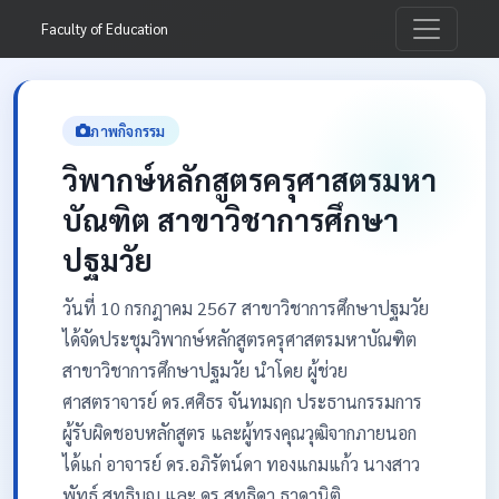
Faculty of Education
ภาพกิจกรรม
วิพากษ์หลักสูตรครุศาสตรมหา
บัณฑิต สาขาวิชาการศึกษา
ปฐมวัย
วันที่ 10 กรกฎาคม 2567 สาขาวิชาการศึกษาปฐมวัย
ได้จัดประชุมวิพากษ์หลักสูตรครุศาสตรมหาบัณฑิต
สาขาวิชาการศึกษาปฐมวัย นำโดย ผู้ช่วย
ศาสตราจารย์ ดร.ศศิธร จันทมฤก ประธานกรรมการ
ผู้รับผิดชอบหลักสูตร และผู้ทรงคุณวุฒิจากภายนอก
ได้แก่ อาจารย์ ดร.อภิรัตน์ดา ทองแกมแก้ว นางสาว
พัทธ์ สุทธิบุญ และ ดร.สุทธิดา ธาดานิติ