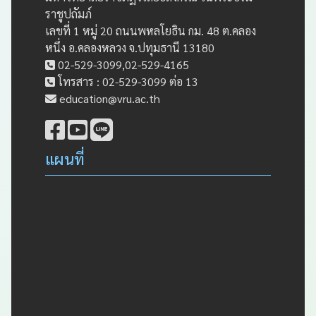
ราชูปถัมภ์
เลขที่ 1 หมู่ 20 ถนนพหลโยธิน กม. 48 ต.คลอง
หนึ่ง อ.คลองหลวง จ.ปทุมธานี 13180
02-529-3099,02-529-4165
โทรสาร : 02-529-3099 ต่อ 13
education@vru.ac.th
แผนที่