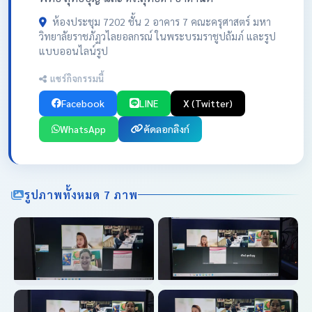
ห้องประชุม 7202 ชั้น 2 อาคาร 7 คณะครุศาสตร์ มหา
วิทยาลัยราชภัฏวไลยอลกรณ์ ในพระบรมราชูปถัมภ์ และรูป
แบบออนไลน์รูป
แชร์กิจกรรมนี้
Facebook
LINE
X (Twitter)
WhatsApp
คัดลอกลิงก์
รูปภาพทั้งหมด 7 ภาพ