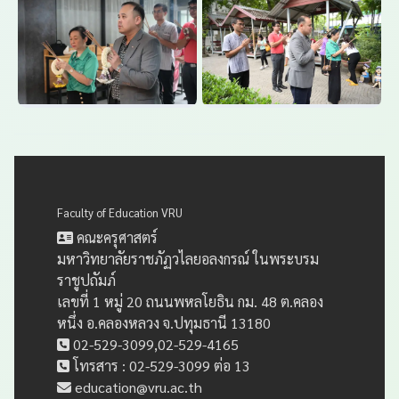
Faculty of Education VRU
คณะครุศาสตร์
มหาวิทยาลัยราชภัฏวไลยอลงกรณ์ ในพระบรม
ราชูปถัมภ์
เลขที่ 1 หมู่ 20 ถนนพหลโยธิน กม. 48 ต.คลอง
หนึ่ง อ.คลองหลวง จ.ปทุมธานี 13180
02-529-3099,02-529-4165
โทรสาร : 02-529-3099 ต่อ 13
education@vru.ac.th