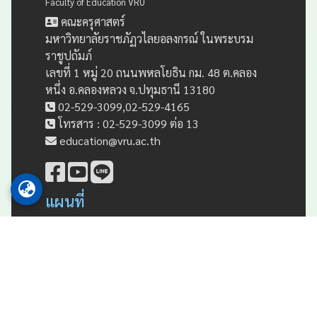
Faculty of Education VRU
คณะครุศาสตร์
มหาวิทยาลัยราชภัฏวไลยอลงกรณ์ ในพระบรม
ราชูปถัมภ์
เลขที่ 1 หมู่ 20 ถนนพหลโยธิน กม. 48 ต.คลอง
หนึ่ง อ.คลองหลวง จ.ปทุมธานี 13180
02-529-3099,02-529-4165
โทรสาร : 02-529-3099 ต่อ 13
education@vru.ac.th
แผนที่