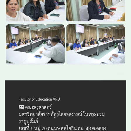
Faculty of Education VRU
คณะครุศาสตร์
มหาวิทยาลัยราชภัฏวไลยอลงกรณ์ ในพระบรม
ราชูปถัมภ์
เลขที่ 1 หมู่ 20 ถนนพหลโยธิน กม. 48 ต.คลอง