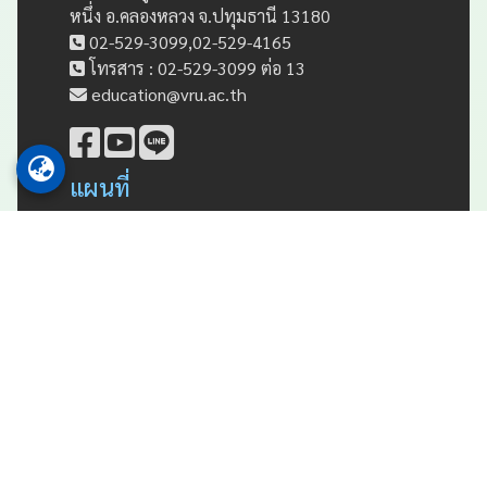
หนึ่ง อ.คลองหลวง จ.ปทุมธานี 13180
02-529-3099,02-529-4165
โทรสาร : 02-529-3099 ต่อ 13
education@vru.ac.th
แผนที่