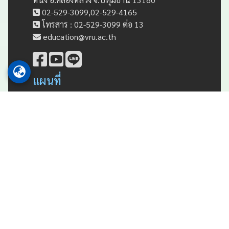
02-529-3099,02-529-4165
โทรสาร : 02-529-3099 ต่อ 13
education@vru.ac.th
แผนที่