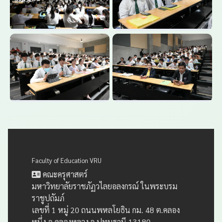
Faculty of Education VRU
คณะครุศาสตร์
มหาวิทยาลัยราชภัฏวไลยอลงกรณ์ ในพระบรม
ราชูปถัมภ์
เลขที่ 1 หมู่ 20 ถนนพหลโยธิน กม. 48 ต.คลอง
หนึ่ง อ.คลองหลวง จ.ปทุมธานี 13180