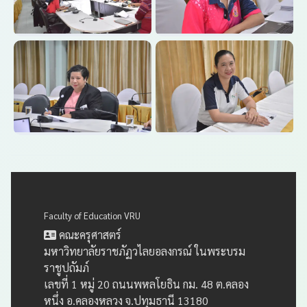
Faculty of Education VRU
คณะครุศาสตร์
มหาวิทยาลัยราชภัฏวไลยอลงกรณ์ ในพระบรม
ราชูปถัมภ์
เลขที่ 1 หมู่ 20 ถนนพหลโยธิน กม. 48 ต.คลอง
หนึ่ง อ.คลองหลวง จ.ปทุมธานี 13180