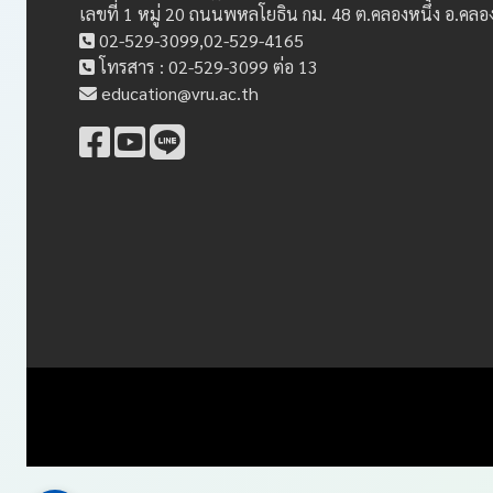
เลขที่ 1 หมู่ 20 ถนนพหลโยธิน กม. 48 ต.คลองหนึ่ง อ.คล
02-529-3099,02-529-4165
โทรสาร : 02-529-3099 ต่อ 13
education@vru.ac.th