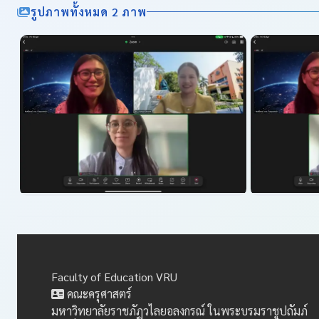
รูปภาพทั้งหมด 2 ภาพ
Faculty of Education VRU
คณะครุศาสตร์
มหาวิทยาลัยราชภัฏวไลยอลงกรณ์ ในพระบรมราชูปถัมภ์