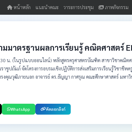
หน้าหลัก
แนะนำคณะ
วาระการประชุม
ภาพกิจกรรม
มมาตรฐานผลการเรียนรู้ คณิตศาสตร์ E
16.30 น. (ในรูปแบบออนไลน์) หลักสูตรครุศาสตรบัณฑิต สาขาวิชาคณิต
ชูปถัมภ์ จัดโครงการอบรมเชิงปฏิบัติการส่งเสริมการเรียนรู้วิชาชี
ู้ทรงคุณวุฒิภายนอก อาจารย์ ดร.ธัญญา กาศรุณ คณะศึกษาศาสตร์ มหาว
WhatsApp
คัดลอกลิงก์