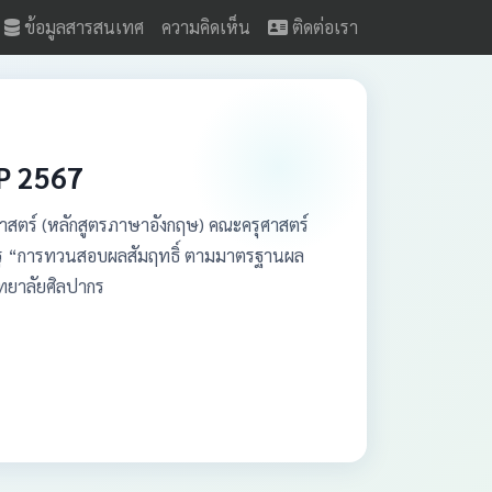
ข้อมูลสารสนเทศ
ความคิดเห็น
ติดต่อเรา
P 2567
ศาสตร์ (หลักสูตรภาษาอังกฤษ) คณะครุศาสตร์
พครู “การทวนสอบผลสัมฤทธิ์ ตามมาตรฐานผล
ิทยาลัยศิลปากร