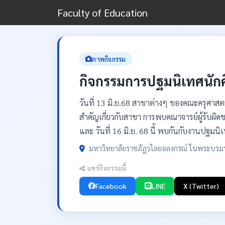
Faculty of Education
ภาพกิจกรรม
กิจกรรมการปฐมนิเทศนักศ
วันที่ 13 มิ.ย.68 สาขาต่างๆ ของคณะครุศาสตร์
สำคัญเกี่ยวกับสาขา การพบคณาจารย์ผู้รับผิด
และ วันที่ 16 มิ.ย. 68 นี้ พบกันกับงานปฐม
มหาวิทยาลัยราชภัฏวไลยอลงกรณ์ ในพระบรมรา
แชร์กิจกรรมนี้
Facebook
LINE
X (Twitter)