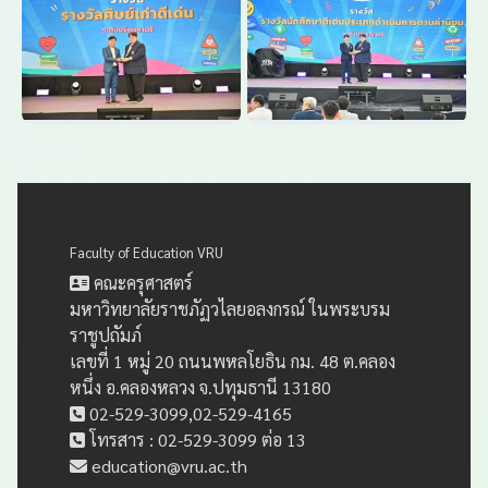
Faculty of Education VRU
คณะครุศาสตร์
มหาวิทยาลัยราชภัฏวไลยอลงกรณ์ ในพระบรม
ราชูปถัมภ์
เลขที่ 1 หมู่ 20 ถนนพหลโยธิน กม. 48 ต.คลอง
หนึ่ง อ.คลองหลวง จ.ปทุมธานี 13180
02-529-3099,02-529-4165
โทรสาร : 02-529-3099 ต่อ 13
education@vru.ac.th