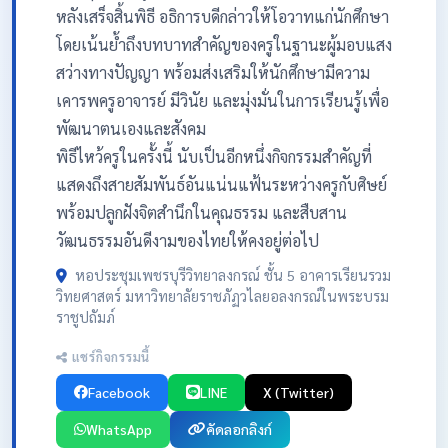
หลังเสร็จสิ้นพิธี อธิการบดีกล่าวให้โอวาทแก่นักศึกษา
โดยเน้นย้ำถึงบทบาทสำคัญของครูในฐานะผู้มอบแสง
สว่างทางปัญญา พร้อมส่งเสริมให้นักศึกษามีความ
เคารพครูอาจารย์ มีวินัย และมุ่งมั่นในการเรียนรู้เพื่อ
พัฒนาตนเองและสังคม
พิธีไหว้ครูในครั้งนี้ นับเป็นอีกหนึ่งกิจกรรมสำคัญที่
แสดงถึงสายสัมพันธ์อันแน่นแฟ้นระหว่างครูกับศิษย์
พร้อมปลูกฝังจิตสำนึกในคุณธรรม และสืบสาน
วัฒนธรรมอันดีงามของไทยให้คงอยู่ต่อไป
หอประชุมเพชรบุรีวิทยาลงกรณ์ ชั้น 5 อาคารเรียนรวม
วิทยศาสตร์ มหาวิทยาลัยราชภัฏวไลยอลงกรณ์ในพระบรม
ราชูปถัมภ์
แชร์กิจกรรมนี้
Facebook
LINE
X (Twitter)
WhatsApp
คัดลอกลิงก์