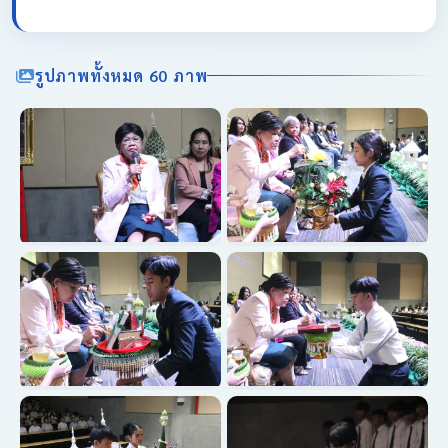
รูปภาพทั้งหมด 60 ภาพ