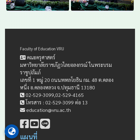
Faculty of Education VRU
คณะครุศาสตร์
มหาวิทยาลัยราชภัฏวไลยอลงกรณ์ ในพระบรม
ราชูปถัมภ์
เลขที่ 1 หมู่ 20 ถนนพหลโยธิน กม. 48 ต.คลอง
หนึ่ง อ.คลองหลวง จ.ปทุมธานี 13180
02-529-3099,02-529-4165
โทรสาร : 02-529-3099 ต่อ 13
education@vru.ac.th
แผนที่