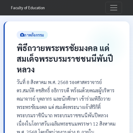
Faculty of Education
ภาพกิจกรรม
พิธีถวายพระพรชัยมงคล แด่
สมเด็จพระบรมราชชนนีพันปี
หลวง
วันที่ 8 สิงหาคม พ.ศ. 2568 รองศาสตราจารย์
ดร.สมบัติ คชสิทธิ์ อธิการบดี พร้อมด้วยคณะผู้บริหาร
คณาจารย์ บุคลากร และนักศึกษา เข้าร่วมพิธีถวาย
พระพรชัยมงคล แด่ สมเด็จพระนางเจ้าสิริกิติ์
พระบรมราชินีนาถ พระบรมราชชนนีพันปีหลวง
เนื่องในโอกาสวันเฉลิมพระชนมพรรษา 12 สิงหาคม
พ.ศ. 2568 โดยมีหน่วยงานต่าง ๆ ภายใน