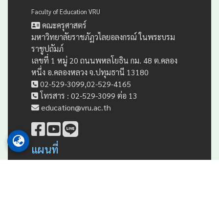
Faculty of Education VRU
คณะครุศาสตร์
มหาวิทยาลัยราชภัฏวไลยอลงกรณ์ ในพระบรม
ราชูปถัมภ์
เลขที่ 1 หมู่ 20 ถนนพหลโยธิน กม. 48 ต.คลอง
หนึ่ง อ.คลองหลวง จ.ปทุมธานี 13180
02-529-3099,02-529-4165
โทรสาร : 02-529-3099 ต่อ 13
education@vru.ac.th
แผนที่