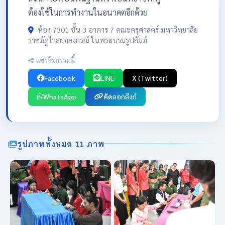
ต้องใช้ในการทำงานในอนาคตอีกด้วย
ห้อง 7301 ชั้น 3 อาคาร 7 คณะครุศาสตร์ มหาวิทยาลัย
ราชภัฏไวลยอลงกรณ์ ในพระบรมรูปถัมภ์
แชร์กิจกรรมนี้
Facebook
LINE
X (Twitter)
WhatsApp
คัดลอกลิงก์
รูปภาพทั้งหมด 11 ภาพ