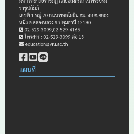
มหาวิทยาลัยราชภัฏวไลยอลงกรณ์ ในพระบรม
ราชูปถัมภ์
เลขที่ 1 หมู่ 20 ถนนพหลโยธิน กม. 48 ต.คลอง
หนึ่ง อ.คลองหลวง จ.ปทุมธานี 13180
02-529-3099,02-529-4165
โทรสาร : 02-529-3099 ต่อ 13
education@vru.ac.th
แผนที่