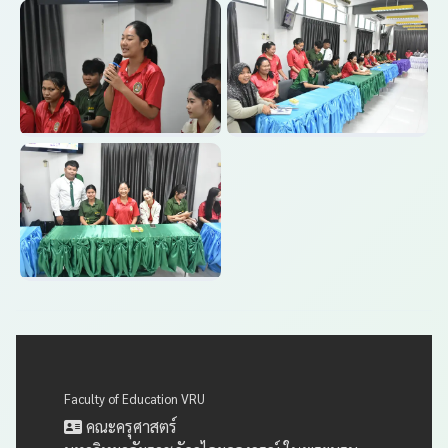
Faculty of Education VRU
คณะครุศาสตร์