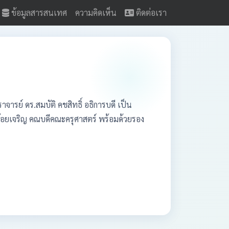
ข้อมูลสารสนเทศ
ความคิดเห็น
ติดต่อเรา
รย์ ดร.สมบัติ คชสิทธิ์ อธิการบดี เป็น
้อยเจริญ คณบดีคณะครุศาสตร์ พร้อมด้วยรอง