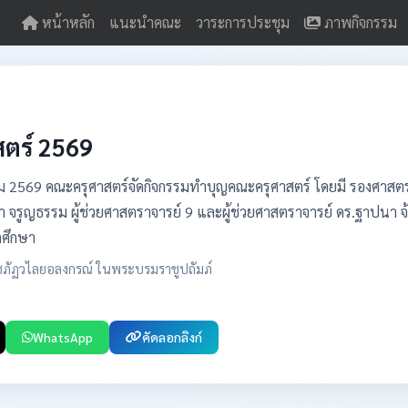
หน้าหลัก
แนะนำคณะ
วาระการประชุม
ภาพกิจกรรม
ตร์ 2569
 2569 คณะครุศาสตร์จัดกิจกรรมทำบุญคณะครุศาสตร์ โดยมี รองศาสตราจา
จรูญธรรม ผู้ช่วยศาสตราจารย์ 9 และผู้ช่วยศาสตราจารย์ ดร.ฐาปนา จ
กศึกษา
ชภัฏวไลยอลงกรณ์ ในพระบรมราชูปถัมภ์
WhatsApp
คัดลอกลิงก์