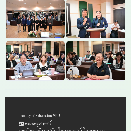
Faculty of Education VRU
คณะครุศาสตร์
มหาวิทยาลัยราชภัฏวไลยอลงกรณ์ ในพระบรม