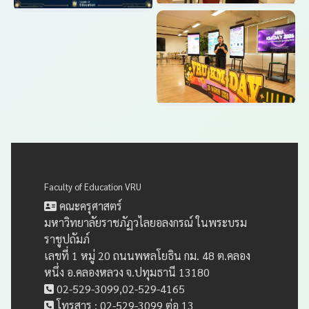
Faculty of Education VRU
คณะครุศาสตร์
มหาวิทยาลัยราชภัฏวไลยอลงกรณ์ ในพระบรม
ราชูปถัมภ์
เลขที่ 1 หมู่ 20 ถนนพหลโยธิน กม. 48 ต.คลอง
หนึ่ง อ.คลองหลวง จ.ปทุมธานี 13180
02-529-3099,02-529-4165
โทรสาร : 02-529-3099 ต่อ 13