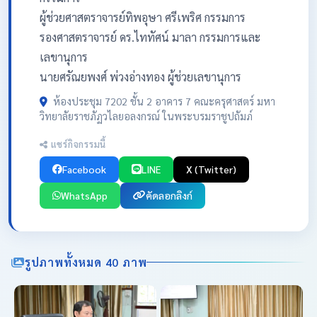
ผู้ช่วยศาสตราจารย์ทิพอุษา ศรีเพริศ กรรมการ
รองศาสตราจารย์ ดร.ไททัศน์ มาลา กรรมการและ
เลขานุการ
นายศรัณยพงศ์ พ่วงอ่างทอง ผู้ช่วยเลขานุการ
ห้องประชุม 7202 ชั้น 2 อาคาร 7 คณะครุศาสตร์ มหา
วิทยาลัยราชภัฏวไลยอลงกรณ์ ในพระบรมราชูปถัมภ์
แชร์กิจกรรมนี้
Facebook
LINE
X (Twitter)
WhatsApp
คัดลอกลิงก์
รูปภาพทั้งหมด 40 ภาพ