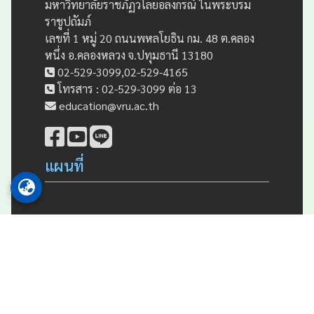
มหาวิทยาลัยราชภัฏวไลยอลงกรณ์ ในพระบรม
ราชูปถัมภ์
เลขที่ 1 หมู่ 20 ถนนพหลโยธิน กม. 48 ต.คลอง
หนึ่ง อ.คลองหลวง จ.ปทุมธานี 13180
02-529-3099,02-529-4165
โทรสาร : 02-529-3099 ต่อ 13
education@vru.ac.th
แผนที่