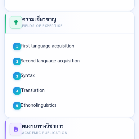
ความเชี่ยวชาญ
FIELDS OF EXPERTISE
First language acquisition
Second language acquisition
Syntax
Translation
Ethonolinguistics
ผลงานทางวิชาการ
ACADEMIC PUBLICATION