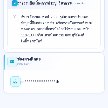
รายงานสืบเนื่องการประชุมวิชาการ
Proceeding
4
ภัทรา ปิณฑะแพทย์. 2558. รูปแบบการนำเสนอ
[1]
ข้อมูลที่มีผลต่อความจำ. นวัตกรรมกับความท้าทาย
ทางภาษาและการสื่อสารในโลกไร้พรมแดน. หน้า
118-133. เตวิช เสวตไอยาราม และ สุรีย์พงศ์
โพธิ์ทองสุนันท์.
ช่องทางติดต่อ
CONTACT
pa****************th