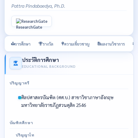
Pattra Pindabaedya, Ph.D.
ResearchGate
การศึกษา
รางวัล
ความเชี่ยวชาญ
ผลงานวิชาการ
ต
ประวัติการศึกษา
EDUCATIONAL BACKGROUND
ปริญญาตรี
ศิลปศาสตรบัณฑิต (ศศ.บ.) สาขาวิชาภาษาอังกฤษ
มหาวิทยาลัยราชภัฏสวนดุสิต 2546
บัณฑิตศึกษา
ปริญญาโท