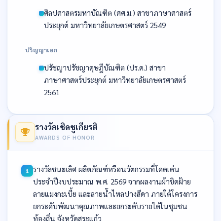
ศิลปศาสตรมหาบัณฑิต (ศศ.ม.) สาขาภาษาศาสตร์
ประยุกต์ มหาวิทยาลัยเกษตรศาสตร์ 2549
ปริญญาเอก
ปรัชญาปรัชญาดุษฎีบัณฑิต (ปร.ด.) สาขา
ภาษาศาสตร์ประยุกต์ มหาวิทยาลัยเกษตรศาสตร์
2561
รางวัลเชิดชูเกียรติ
AWARDS OF HONOR
รางวัลชนะเลิศ ผลิตภัณฑ์หรือนวัตกรรมที่โดดเด่น
ประจำปีงบประมาณ พ.ศ. 2569 จากผลงานผ้าขิดฝ้าย
ลายแมงกะเบี้ย และลายน้ำไหลปางสีดา ภายใต้โครงการ
ยกระดับพัฒนาคุณภาพและยกระดับรายได้ในชุมชน
ท้องถิ่น จังหวัดสระแก้ว