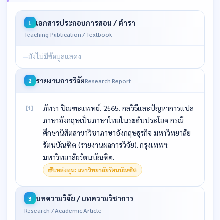
เอกสารประกอบการสอน / ตำรา
1
Teaching Publication / Textbook
ยังไม่มีข้อมูลแสดง
รายงานการวิจัย
Research Report
2
ภัทรา ปิณฑะแพทย์. 2565. กลวิธีและปัญหาการแปล
[1]
ภาษาอังกฤษเป็นภาษาไทยในระดับประโยค กรณี
ศึกษานิสิตสาขาวิชาภาษาอังกฤษธุรกิจ มหาวิทยาลัย
รัตนบัณฑิต (รายงานผลการวิจัย). กรุงเทพฯ:
มหาวิทยาลัยรัตนบัณฑิต.
แหล่งทุน: มหาวิทยาลัยรัตนบัณฑิต
บทความวิจัย / บทความวิชาการ
3
Research / Academic Article