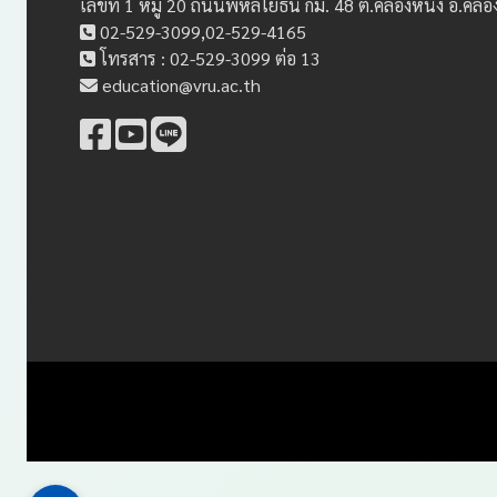
เลขที่ 1 หมู่ 20 ถนนพหลโยธิน กม. 48 ต.คลองหนึ่ง อ.คล
02-529-3099,02-529-4165
โทรสาร : 02-529-3099 ต่อ 13
education@vru.ac.th